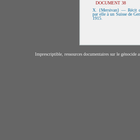
DOCUMENT 38
X. {Mersivan} — Récit 
par elle à un Suisse de Ge
1915.
Imprescriptible, ressources documentaires sur le génocide