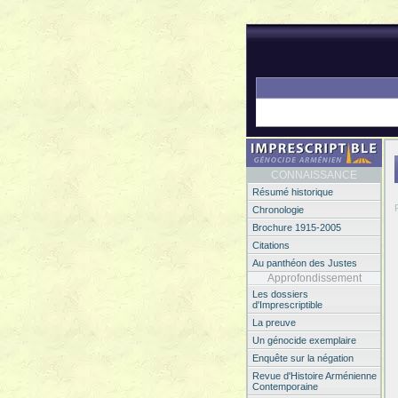
CONNAISSANCE
Résumé historique
Chronologie
Brochure 1915-2005
Citations
Au panthéon des Justes
Approfondissement
Les dossiers
d'Imprescriptible
La preuve
Un génocide exemplaire
Enquête sur la négation
Revue d'Histoire Arménienne
Contemporaine