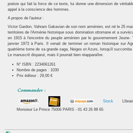
poésie qui fait la force de ce texte, lui donne une dimension de véritab
appel à la conscience des hommes.
A propos de l'auteur :
Victor Gardon, Vahram Gakavian de son nom arménien, est né le 25 mai
territoires de l'Arménie historique sous domination ottomane et a survé
en 1915 à l'encontre du peuple arménien par le gouvernement Jeune- T
janvier 1973 à Paris. Il venait de terminer un roman historique sur Ag
quatrième tome de sa grande saga, Neiges et Azurs, lorsqu'il succomba 
Le manuscrit disparut, mais il pourrait bien réapparaître.
N° ISBN : 2234061261
Nombre de pages : 1030
Prix éditeur : 29,00 €
Stock
LIbra
Monsieur Le Prince 75006 PARIS - 01 43 26 88 65