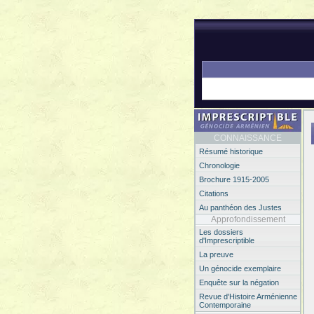
CONNAISSANCE
Résumé historique
Chronologie
Brochure 1915-2005
Citations
Au panthéon des Justes
Approfondissement
Les dossiers
d'Imprescriptible
La preuve
Un génocide exemplaire
Enquête sur la négation
Revue d'Histoire Arménienne
Contemporaine