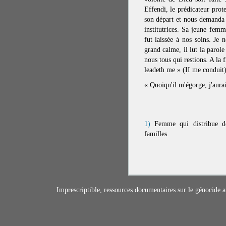
Effendi, le prédicateur prote
son départ et nous demanda à
institutrices. Sa jeune femm
fut laissée à nos soins. Je 
grand calme, il lut la parol
nous tous qui restions. A la 
leadeth me » (II me conduit
« Quoiqu'il m'égorge, j'aurai
1)
Femme qui distribue de
familles.
Imprescriptible, ressources documentaires sur le génocide