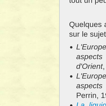
tout un pe
Quelques a
sur le sujet
L'Europ
aspects
d'Orient
,
L'Europ
aspects
Perrin, 
La liqui