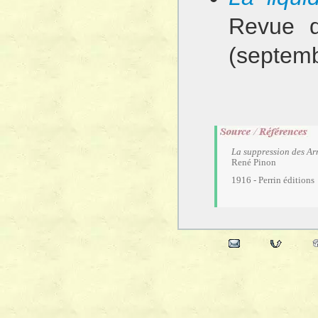
Revue d
(septem
La suppression des A
René Pinon
1916 - Perrin éditions