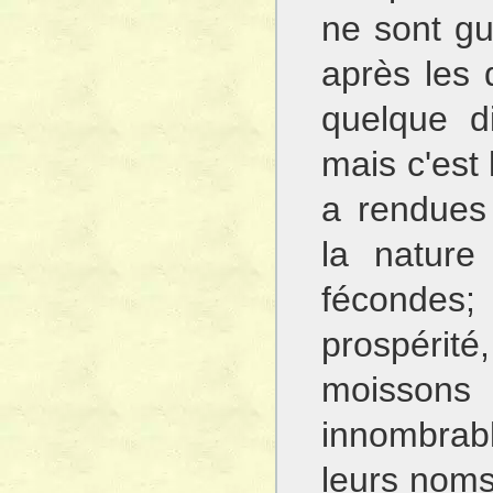
ne sont gu
après les 
quelque di
mais c'est
a rendues 
la nature 
fécondes;
prospérité,
moissons 
innombrab
leurs noms