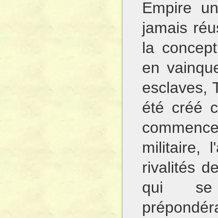
Empire un 
jamais réu
la concep
en vainque
esclaves, 
été créé c
commence
militaire,
rivalités 
qui se 
prépondé