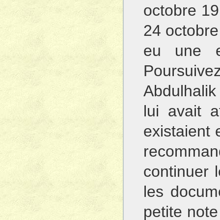
octobre 19
24 octobre 
eu une e
Poursuiv
Abdulhalik
lui avait
existaient 
recommand
continuer 
les docum
petite not