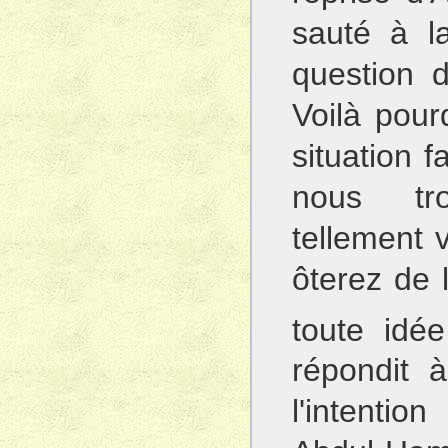
sauté à l
question 
Voilà pour
situation 
nous tr
tellement 
ôterez de 
toute idé
répondit 
l'intentio