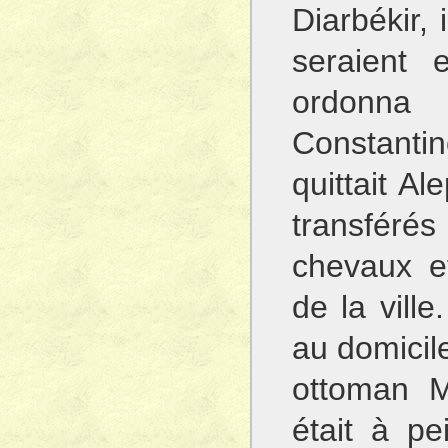
Diarbékir, 
seraient 
ordonna
Constant
quittait Al
transférés
chevaux e
de la ville
au domicile
ottoman 
était à p