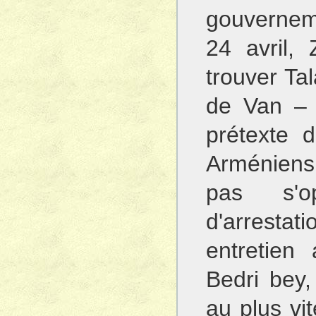
gouvernem
24 avril, 
trouver Tal
de Van – 
prétexte 
Arméniens –
pas s'
d'arresta
entretien
Bedri bey, 
au plus vi