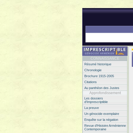
CONNAISSANCE
Résumé historique
Chronologie
Brochure 1915-2005
Citations
Au panthéon des Justes
Approfondissement
Les dossiers
d'Imprescriptible
La preuve
Un génocide exemplaire
Enquête sur la négation
Revue d'Histoire Arménienne
Contemporaine