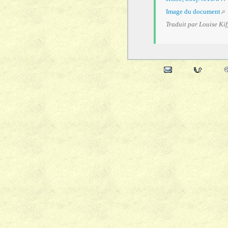
Image du document
Traduit par Louise Kif