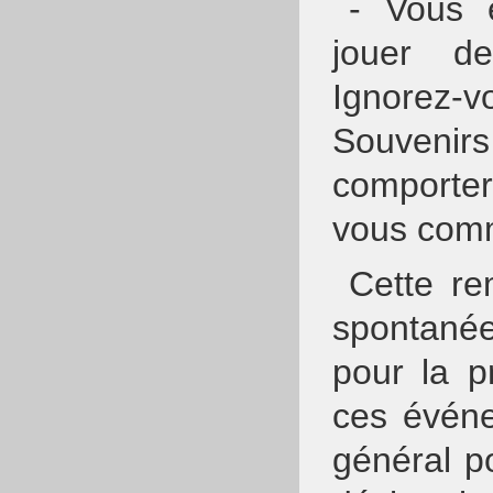
- Vous 
jouer de
Ignorez
Souvenirs
comporter
vous comm
Cette re
spontanée
pour la p
ces événe
général po