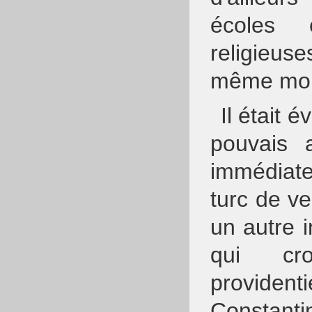
écoles e
religieu
même mo
Il était 
pouvais a
immédiate
turc de ve
un autre i
qui cro
providen
Constanti