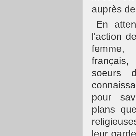
auprès de
En atten
l'action 
femme, 
français
soeurs d
connaissa
pour savo
plans que
religieus
leur garde