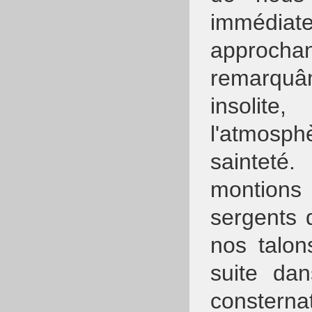
immédiate
approch
remarquâm
insolite
l'atmosp
sainteté
montions 
sergents 
nos talon
suite dan
constern