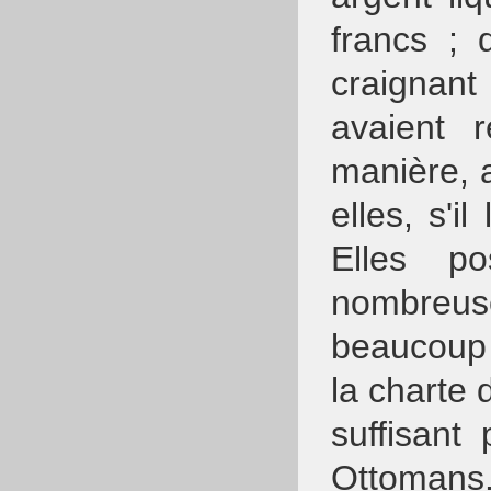
francs ; 
craignan
avaient 
manière, a
elles, s'il
Elles po
nombreus
beaucoup 
la charte 
suffisant
Ottomans