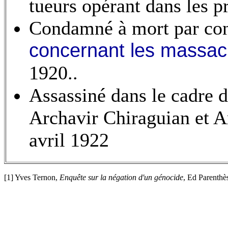
tueurs opérant dans les p
Condamné à mort par co
concernant les massac
1920..
Assassiné dans le cadre de
Archavir Chiraguian et A
avril 1922
[1] Yves Ternon,
Enquête sur la négation d'un génocide
, Ed Parenthè