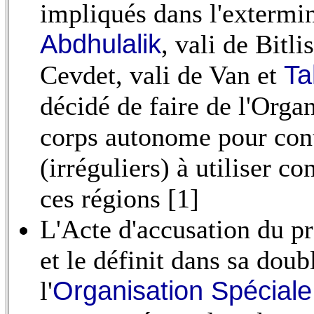
impliqués dans l'extermi
Abdhulalik
, vali de Bitli
Cevdet, vali de Van et
Ta
décidé de faire de l'Orga
corps autonome pour cont
(irréguliers) à utiliser c
ces régions [1]
L'Acte d'accusation du pr
et le définit dans sa doub
l'
Organisation Spéciale