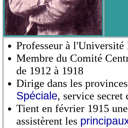
Professeur à l'Universit
Membre du Comité Centra
de 1912 à 1918
Dirige dans les provinces 
Spéciale
, service secre
Tient en février 1915 un
assistèrent les
principaux