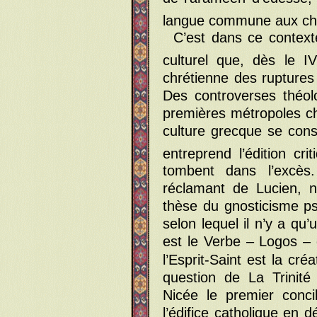
langue commune aux chré
C’est dans ce context
culturel que, dès le IV
chrétienne des ruptures
Des controverses théol
premières métropoles ch
culture grecque se cons
entreprend l’édition cr
tombent dans l’excès.
réclamant de Lucien, ni
thèse du gnosticisme p
selon lequel il n’y a qu’
est le Verbe – Logos –
l’Esprit-Saint est la cr
question de La Trinit
Nicée le premier conc
l’édifice catholique en 