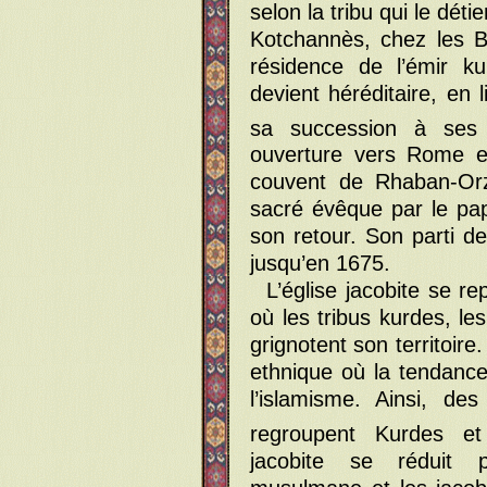
selon la tribu qui le détie
Kotchannès, chez les B
résidence de l’émir k
devient héréditaire, en l
sa succession à ses
ouverture vers Rome e
couvent de Rhaban-Orz
sacré évêque par le pap
son retour. Son parti de
jusqu’en 1675.
L’église jacobite se 
où les tribus kurdes, le
grignotent son territoire
ethnique où la tendance
l’islamisme. Ainsi, de
regroupent Kurdes et 
jacobite se réduit 