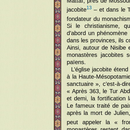
Mattaï, près de Mossoul,
13
jacobite
– et dans le 
fondateur du monachisme
Si le christianisme, q
d’abord un phénomène u
dans les provinces, ils 
Ainsi, autour de Nisibe 
monastères jacobites s
païens.
L’église jacobite étend
à la Haute-Mésopotamie
sanctuaire », c’est-à-di
« Après 363, le Tur Abd
et demi, la fortification
Le fameux traité de pai
après la mort de Julie
peut appeler la « fro
monastères restent dan