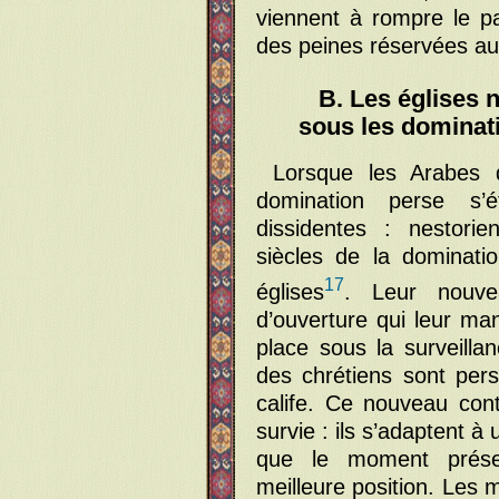
viennent à rompre le p
des peines réservées au
B. Les églises 
sous les dominat
Lorsque les Arabes d
domination perse s’
dissidentes : nestori
siècles de la dominat
17
églises
. Leur nouvea
d’ouverture qui leur man
place sous la surveilla
des chrétiens sont pers
calife. Ce nouveau cont
survie : ils s’adaptent 
que le moment présen
meilleure position. Les 