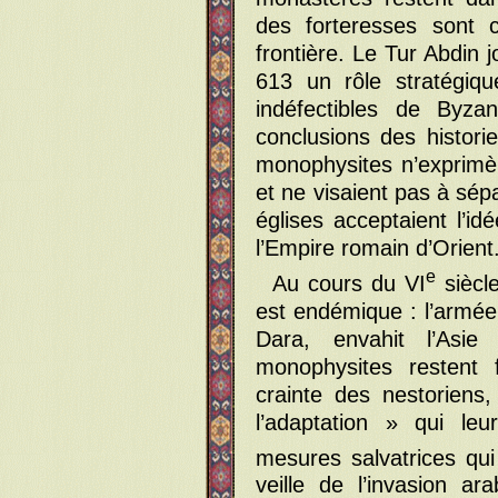
des forteresses sont c
frontière. Le Tur Abdin 
613 un rôle stratégiqu
indéfectibles de Byza
conclusions des historie
monophysites n’exprimè
et ne visaient pas à sép
églises acceptaient l’i
l’Empire romain d’Orient
e
Au cours du VI
siècle
est endémique : l’armée
Dara, envahit l’Asie
monophysites restent 
crainte des nestoriens
l’adaptation » qui leu
mesures salvatrices qui
veille de l’invasion ar