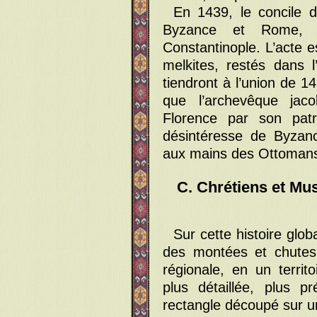
En 1439, le concile d
Byzance et Rome, 
Constantinople. L’acte es
melkites, restés dans 
tiendront à l’union de 1
que l’archevêque jaco
Florence par son patr
désintéresse de Byzan
aux mains des Ottomans
C. Chrétiens et M
Sur cette histoire glo
des montées et chutes 
régionale, en un territo
plus détaillée, plus p
rectangle découpé sur u