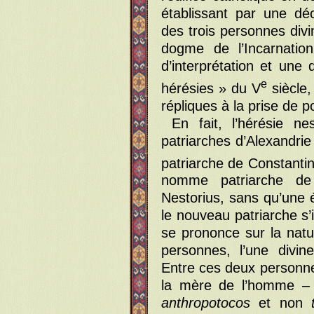
établissant par une déc
des trois personnes divi
dogme de l’Incarnatio
d’interprétation et une 
e
hérésies » du V
siècle,
répliques à la prise de po
En fait, l’hérésie ne
patriarches d’Alexandrie
patriarche de Constanti
nomme patriarche de 
Nestorius, sans qu’une él
le nouveau patriarche s’
se prononce sur la natur
personnes, l’une divin
Entre ces deux personnes
la mère de l’homme – 
anthropotocos
et non