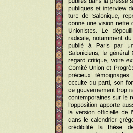
publiés dans la presse s
publiques et interview
turc de Salonique, rep
donne une vision nette 
Unionistes. Le dépouil
radicale, notamment du
publié à Paris par 
Saloniciens, le général
regard critique, voire e
Comité Union et Progrès
précieux témoignages 
occulte du parti, son f
de gouvernement trop r
contemporaines sur le 
l’opposition apporte aus
la version officielle de
dans le calendrier grég
crédibilité la thèse