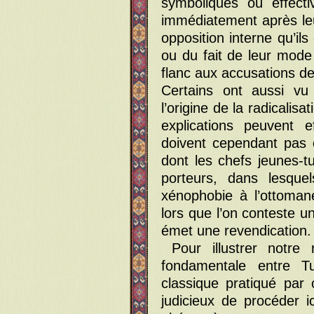
symboliques ou effecti
immédiatement après leur
opposition interne qu’il
ou du fait de leur mode
flanc aux accusations de
Certains ont aussi vu
l’origine de la radicalis
explications peuvent e
doivent cependant pas oc
dont les chefs jeunes-t
porteurs, dans lesque
xénophobie à l’ottoman
lors que l’on conteste u
émet une revendication.
Pour illustrer notre
fondamentale entre 
classique pratiqué par 
judicieux de procéder 