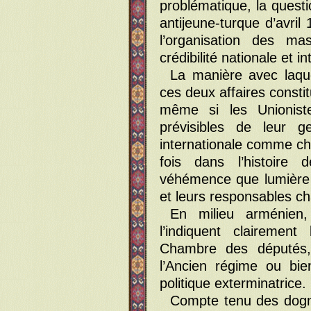
problématique, la questi
antijeune-turque d’avril
l’organisation des 
crédibilité nationale et 
La manière avec laqu
ces deux affaires constit
même si les Unioniste
prévisibles de leur 
internationale comme ch
fois dans l’histoire 
véhémence que lumière s
et leurs responsables ch
En milieu arménien
l’indiquent clairemen
Chambre des députés, s
l’Ancien régime ou bie
politique exterminatrice.
Compte tenu des dogm