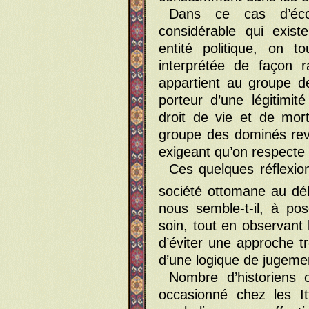
Dans ce cas d’école
considérable qui exis
entité politique, on t
interprétée de façon 
appartient au groupe 
porteur d’une légitimit
droit de vie et de mor
groupe des dominés rev
exigeant qu’on respecte s
Ces quelques réflexions
société ottomane au dé
nous semble-t-il, à po
soin, tout en observant 
d’éviter une approche t
d’une logique de jugeme
Nombre d’historiens 
occasionné chez les Itt