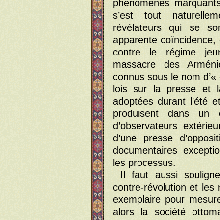
phénomènes marquants 
s’est tout naturell
révélateurs qui se so
apparente coïncidence, e
contre le régime jeun
massacre des Arméni
connus sous le nom d’«
lois sur la presse et la
adoptées durant l’été 
produisent dans un 
d’observateurs extérieu
d’une presse d’opposit
documentaires exceptio
les processus.
Il faut aussi soulign
contre-révolution et les
exemplaire pour mesure
alors la société otto