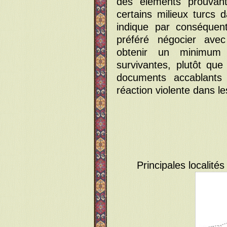
des éléments prouvant
certains milieux turcs 
indique par conséquen
préféré négocier avec
obtenir un minimum 
survivantes, plutôt qu
documents accablants 
réaction violente dans l
Principales localit