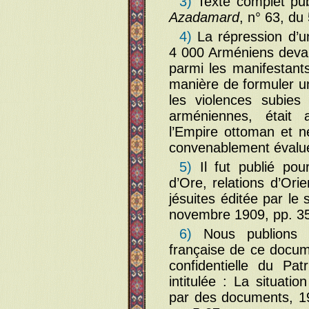
3)
Texte complet publ
Azadamard
, n° 63, du
4)
La répression d’un
4 000 Arméniens devant
parmi les manifestants
manière de formuler un
les violences subies
arméniennes, était
l’Empire ottoman et n
convenablement évaluée
5)
Il fut publié pou
d’Ore, relations d’Ori
jésuites éditée par le
novembre 1909, pp. 3
6)
Nous publions é
française de ce docume
confidentielle du Pat
intitulée : La situat
par des documents, 19