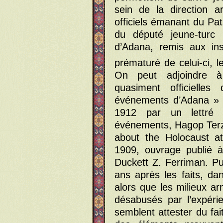
sein de la direction 
officiels émanant du Pat
du député jeune-turc
d’Adana, remis aux in
prématuré de celui-ci, l
On peut adjoindre à
quasiment officielles
événements d’Adana » :
1912 par un lettré 
événements, Hagop Terz
about the Holocaust at
1909, ouvrage publié à
Duckett Z. Ferriman. Pu
ans après les faits, dan
alors que les milieux a
désabusés par l’expéri
semblent attester du fa