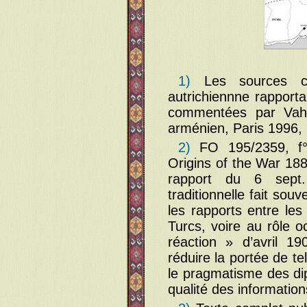
1)
Les sources con
autrichiennne rapporta
commentées par Vaha
arménien, Paris 1996, 
2)
FO 195/2359, f°
Origins of the War 18
rapport du 6 sept. 
traditionnelle fait souv
les rapports entre les
Turcs, voire au rôle o
réaction » d’avril 19
réduire la portée de t
le pragmatisme des di
qualité des information