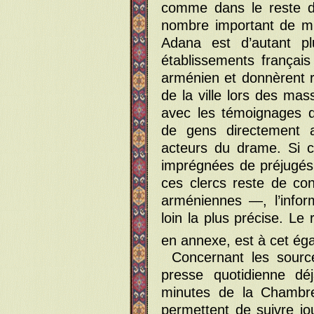
comme dans le reste de
nombre important de mis
Adana est d’autant pl
établissements français 
arménien et donnèrent r
de la ville lors des ma
avec les témoignages d
de gens directement 
acteurs du drame. Si c
imprégnées de préjugés 
ces clercs reste de con
arméniennes —, l’infor
loin la plus précise. Le
en annexe, est à cet ég
Concernant les sourc
presse quotidienne dé
minutes de la Chambr
permettent de suivre jou