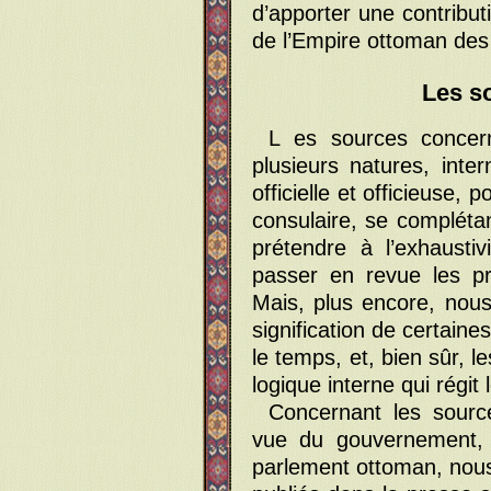
d’apporter une contributi
de l’Empire ottoman de
Les s
L es sources conce
plusieurs natures, inte
officielle et officieuse, 
consulaire, se complétan
prétendre à l’exhaust
passer en revue les pri
Mais, plus encore, nou
signification de certaine
le temps, et, bien sûr, l
logique interne qui régit
Concernant les sources
vue du gouvernement, c
parlement ottoman, nous