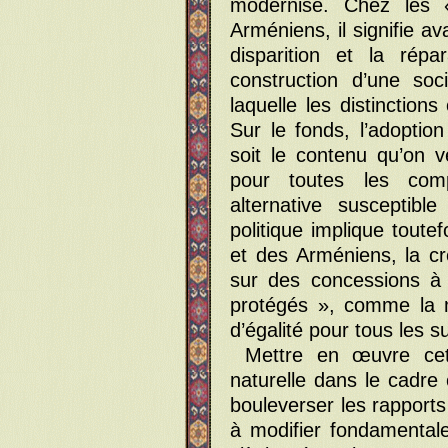
modernisé. Chez les 
Arméniens, il signifie ava
disparition et la répa
construction d’une soc
laquelle les distinction
Sur le fonds, l’adopti
soit le contenu qu’on ve
pour toutes les comp
alternative susceptibl
politique implique toute
et des Arméniens, la cr
sur des concessions à 
protégés », comme la m
d’égalité pour tous les su
Mettre en œuvre ce
naturelle dans le cadre 
bouleverser les rapports
à modifier fondamentale