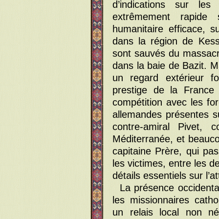
d’indications sur le
extrêmement rapide 
humanitaire efficace, s
dans la région de Kess
sont sauvés du massacre
dans la baie de Bazit. 
un regard extérieur f
prestige de la France
compétition avec les fo
allemandes présentes su
contre-amiral Pivet, 
Méditerranée, et beauc
capitaine Prère, qui pa
les victimes, entre les
détails essentiels sur l’a
La présence occidental
les missionnaires catho
un relais local non n