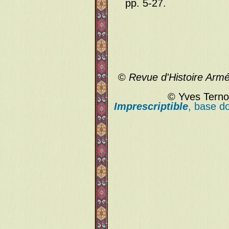
pp. 5-27.
©
Revue d'Histoire Arm
© Yves Terno
Imprescriptible
, base d