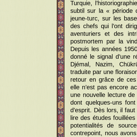
Turquie, l’historiograp
subtil sur la « période c
jeune-turc, sur les bas
des chefs qui l’ont di
aventuriers et des intr
postmortem par la vin
Depuis les années 1950,
donné le signal d’une r
Djémal, Nazim, Chükrü
traduite par une floraiso
retour en grâce de ce
elle n’est pas encore ac
une nouvelle lecture de 
dont quelques-uns font
d’esprit. Dès lors, il fa
lire des études fouillées
potentialités de sour
contrepoint, nous avons 