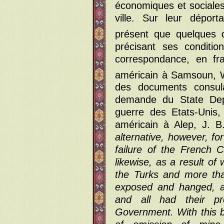
économiques et sociales
ville. Sur leur déport
présent que quelques 
précisant ses conditio
correspondance, en fra
américain à Samsoun, W
des documents consula
demande du State Dep
guerre des Etats-Unis
américain à Alep, J. B.
alternative, however, fo
failure of the French C
likewise, as a result of
the Turks and more tha
exposed and hanged, 
and all had their pr
Government. With this b