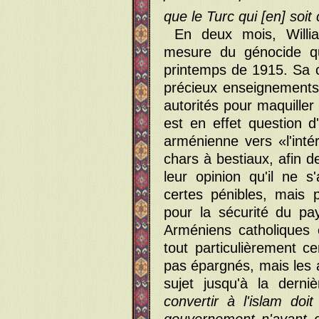
que le Turc qui [en] soit 
En deux mois, Willia
mesure du génocide q
printemps de 1915. Sa 
précieux enseignements
autorités pour maquiller
est en effet question d
arménienne vers «l'int
chars à bestiaux, afin d
leur opinion qu'il ne 
certes pénibles, mais 
pour la sécurité du pa
Arméniens catholiques e
tout particulièrement c
pas épargnés, mais les a
sujet jusqu'à la derni
convertir à l'islam doit
gouvernement n'ayant d'