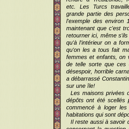
etc. Les Turcs travai
grande partie des perso
l'exemple des environ 1
maintenant que c'est tro
retourner ici, même s'il
qu'à l'intérieur on a f
qu'on les a tous fait 
femmes et enfants, on 
de telle sorte que ces
désespoir, horrible car
a débarrassé Constantino
sur une île!
Les maisons privées 
dépôts ont été scellés
commencé à loger les
habitations qui sont dép
Il reste aussi à savoir