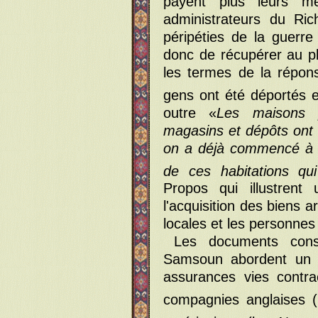
payent plus leurs men
administrateurs du Ri
péripéties de la guerr
donc de récupérer au pl
les termes de la répon
gens ont été déportés 
outre «
Les maisons 
magasins et dépôts ont 
on a déjà commencé à 
de ces habitations qu
Propos qui illustrent
l'acquisition des biens 
locales et les personnes
Les documents cons
Samsoun abordent un a
assurances vies contr
compagnies anglaises (