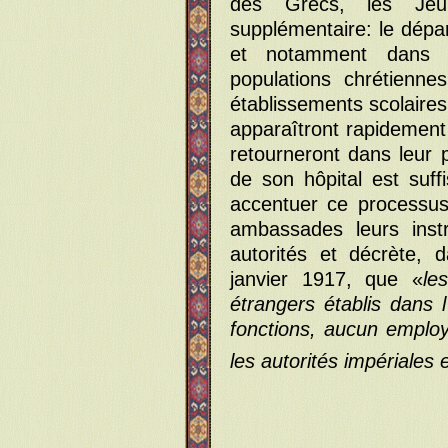
des Grecs, les Jeun
supplémentaire: le dépa
et notamment dans l
populations chrétiennes
établissements scolaires
apparaîtront rapidement 
retourneront dans leur 
de son hôpital est suf
accentuer ce processu
ambassades leurs inst
autorités et décrète,
janvier 1917, que «
le
étrangers établis dans 
fonctions, aucun emplo
les autorités impériales 