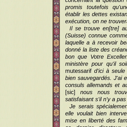
concernant la question
promis toutefois qu'
établir les dettes exist
exécution, on ne trouver
Il se trouve en[tre] 
(Suisse) connue comme 
laquelle a à recevoir b
donné la liste des créa
bon que Votre Excelle
ministère pour qu'il s
mutessarif
d'ici à seule
bien sauvegardés. J'ai e
consuls allemands et au
[sic]
nous nous trou
satisfaisant s'il n'y a pa
Je serais spécialeme
elle voulait bien inte
mise en liberté des fam