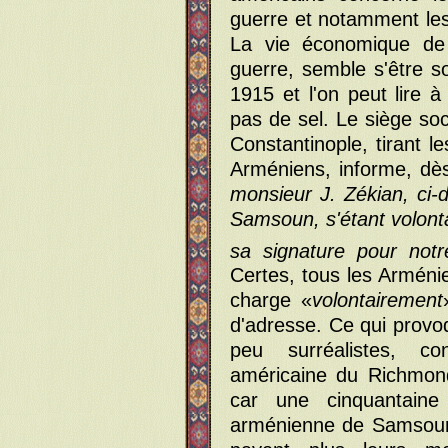
guerre et notamment les
La vie économique de
guerre, semble s'être so
1915 et l'on peut lire 
pas de sel. Le siège soc
Constantinople, tirant 
Arméniens, informe, dès
monsieur J. Zékian, ci-
Samsoun, s'étant volonta
sa signature pour notr
Certes, tous les Arménie
charge «
volontairement
d'adresse. Ce qui provo
peu surréalistes, c
américaine du Richmond
car une cinquantaine
arménienne de Samsoun,