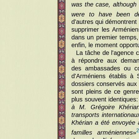
was the case, although 
were to have been dep
d'autres qui démontrent 
supprimer les Arménien
dans un premier temps, 
enfin, le moment opport
La tâche de l'agence 
à répondre aux demand
des ambassades ou con
d'Arméniens établis à 
dossiers conservés aux
sont pleins de ce genre
plus souvent identiques:
à M. Grégoire Khérian
transports internationau
Khérian a été envoyée à
2
familles arméniennes
»