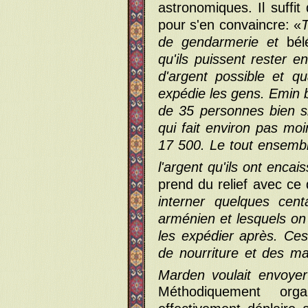
astronomiques. Il suffit
pour s'en convaincre: «
T
de gendarmerie et
bél
qu'ils puissent rester e
d'argent possible et q
expédie les gens. Emin b
de 35 personnes bien s
qui fait environ pas mo
17 500. Le tout ensembl
l'argent qu'ils ont enca
prend du relief avec ce q
interner quelques cen
arménien et lesquels on 
les expédier après. Ces
de nourriture et des mal
Marden voulait envoyer 
Méthodiquement orga