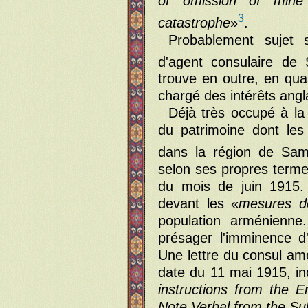
of omission of mine
3
catastrophe
»
.
Probablement sujet s
d'agent consulaire d
trouve en outre, en qua
chargé des intérêts anglai
Déjà très occupé à la
du patrimoine dont les
dans la région de Sa
selon ses propres terme
du mois de juin 1915. 
devant les «
mesures de
population arménienne.
présager l'imminence d
Une lettre du consul am
date du 11 mai 1915, in
instructions from the 
Note Verbal from the Sub