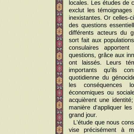
locales. Les études de c
exclut les témoignages
inexistantes. Or celles-
des questions essentie
différents acteurs du 
sort fait aux populatio
consulaires apporte
questions, grâce aux in
ont laissés. Leurs té
importants qu'ils co
quotidienne du génocid
les conséquences lo
économiques ou sociale
acquièrent une identité;
manière d'appliquer les
grand jour.
L'étude que nous con
vise précisément à m