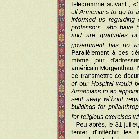
télégramme suivant:, «
all Armenians to go to
informed us regarding 
professors, who have 
and are graduates of 
government has no au
Parallèlement à ces dé
même jour d'adresse
américain Morgenthau. 
de transmettre ce docum
of our Hospital would b
Armenians to an appoint
sent away without regar
buildings for philanthr
for religious exercises w
Peu après, le 31 juille
tenter d'infléchir les